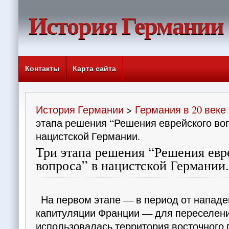
История Германии
Контакты
Карта сайта
История Германии
>
Германия в 20 веке
этапа решения “Решения еврейского во
нацистской Германии.
Три этапа решения “Решения евр
вопроса” в нацистской Германии.
На первом этапе — в период от напад
ка­питуляции Франции — для переселен
использова­лась территория восточного 