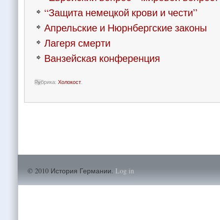
“Защита немецкой крови и чести”
Апрельские и Нюрнбергские законы
Лагеря смерти
Ванзейская конференция
Рубрика:
Холокост
.
© 2010 История Германии.
Log in