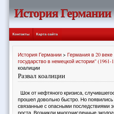
История Германии
Контакты
Карта сайта
История Германии
>
Германия в 20 веке
государство в немецкой истории" (1961-1
коалиции
Развал коалиции
Шок от нефтяного кризиса, случившегося
прошел довольно быстро. Но появились
связанные с опас­ными последствиями 
роста. Возникли много­численные
эколог