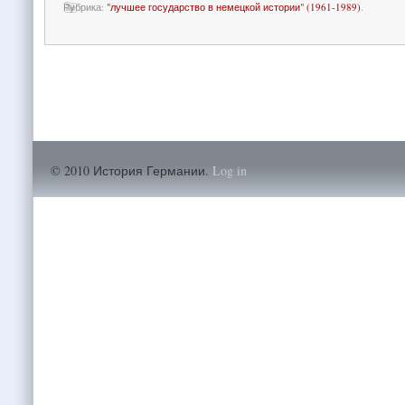
Рубрика:
"лучшее государство в немецкой истории" (1961-1989)
.
© 2010 История Германии.
Log in