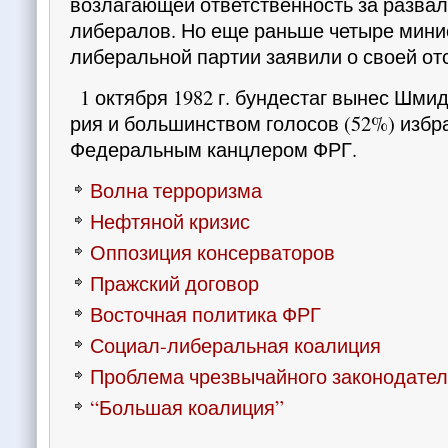
возла­гающей ответственность за развал
либералов. Но еще раньше четыре мини
либеральной партии заявили о своей от
1 октября 1982 г. бундестаг вынес Шми
рия и большинством голосов (52%) избра
Федераль­ным канцлером ФРГ.
Волна терроризма
Нефтяной кризис
Оппозиция консерваторов
Пражский договор
Восточная политика ФРГ
Социал-либеральная коалиция
Проблема чрезвычайного законодател
“Большая коалиция”